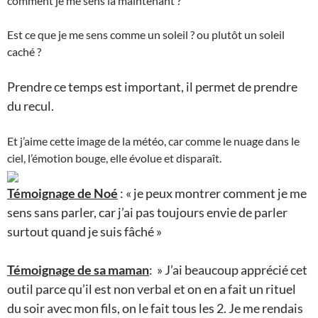
comment je me sens là maintenant ?
Est ce que je me sens comme un soleil ? ou plutôt un soleil
caché ?
Prendre ce temps est important, il permet de prendre
du recul.
Et j’aime cette image de la météo, car comme le nuage dans le
ciel, l’émotion bouge, elle évolue et disparaît.
Témoignage de Noé
: « je peux montrer comment je me
sens sans parler, car j’ai pas toujours envie de parler
surtout quand je suis fâché »
Témoignage de sa maman
: » J’ai beaucoup apprécié cet
outil parce qu’il est non verbal et on en a fait un rituel
du soir avec mon fils, on le fait tous les 2. Je me rendais