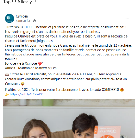
Top !!! Allez-y !!