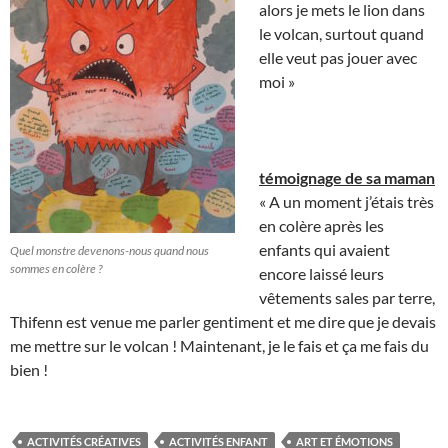
alors je mets le lion dans
le volcan, surtout quand
elle veut pas jouer avec
moi »
témoignage de sa maman
« A un moment j’étais très
en colère après les
enfants qui avaient
Quel monstre devenons-nous quand nous
sommes en colère ?
encore laissé leurs
vêtements sales par terre,
Thifenn est venue me parler gentiment et me dire que je devais
me mettre sur le volcan ! Maintenant, je le fais et ça me fais du
bien !
ACTIVITÉS CRÉATIVES
ACTIVITÉS ENFANT
ART ET ÉMOTIONS