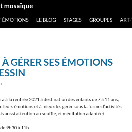
et mosaïque
T ÉMOTIONS
LE BLOG
STAGES
GROUPES
ART-
À GÉRER SES ÉMOTIONS
ESSIN
81
a à la rentrée 2021 à destination des enfants de 7 à 11 ans,
e leurs émotions et à mieux les gérer sous la forme d’activités
ais aussi attention au souffle, et méditation adaptée)
, de 9h30 à 11h