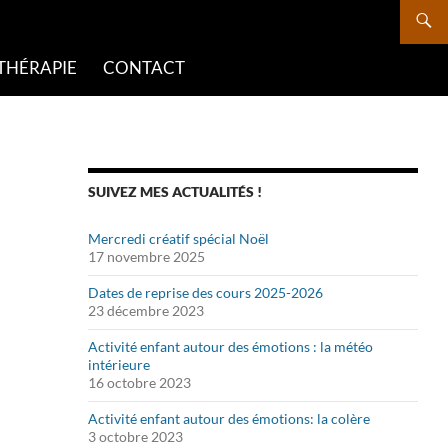
THÉRAPIE
CONTACT
SUIVEZ MES ACTUALITÉS !
Mercredi créatif spécial Noël
17 novembre 2025
Dates de reprise des cours 2025-2026
23 décembre 2023
Activité enfant autour des émotions : la météo
intérieure
16 octobre 2023
Activité enfant autour des émotions: la colère
3 octobre 2023