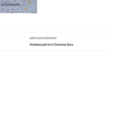
ARTICLE SUIVANT
Ambassadrice Osmose box