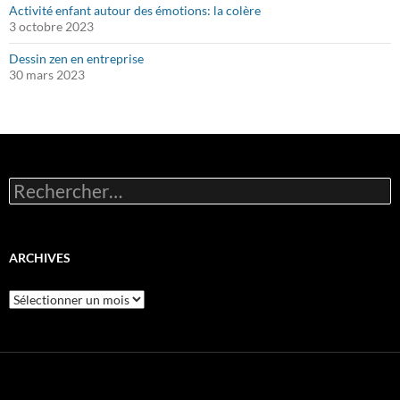
Activité enfant autour des émotions: la colère
3 octobre 2023
Dessin zen en entreprise
30 mars 2023
Rechercher :
ARCHIVES
Archives