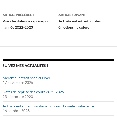
Navigation
ARTICLE PRÉCÉDENT
ARTICLE SUIVANT
des
Voici les dates de reprise pour
Activité enfant autour des
l’année 2022-2023
émotions: la colère
articles
SUIVEZ MES ACTUALITÉS !
Mercredi créatif spécial Noël
17 novembre 2025
Dates de reprise des cours 2025-2026
23 décembre 2023
Activité enfant autour des émotions : la météo intérieure
16 octobre 2023