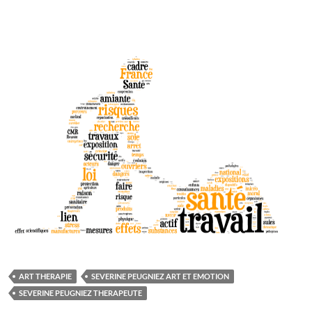
ART THERAPIE
SEVERINE PEUGNIEZ ART ET EMOTION
SEVERINE PEUGNIEZ THERAPEUTE