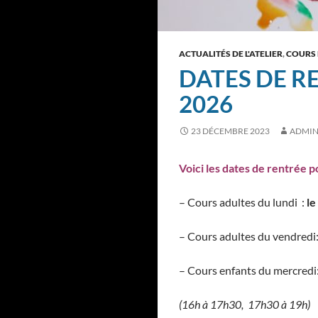
ACTUALITÉS DE L'ATELIER
,
COURS 
DATES DE RE
2026
23 DÉCEMBRE 2023
ADMIN
Voici les dates de rentrée p
– Cours adultes du lundi :
l
– Cours adultes du vendredi
– Cours enfants du mercredi
(16h à 17h30, 17h30 à 19h)