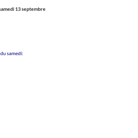
samedi 13 septembre
s du samedi: