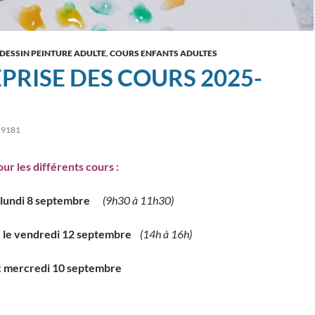
DESSIN PEINTURE ADULTE
,
COURS ENFANTS ADULTES
PRISE DES COURS 2025-
9181
our les différents cours :
e lundi 8 septembre
(9h30 à 11h30)
:
le vendredi 12 septembre
(14h à 16h)
:
mercredi 10 septembre