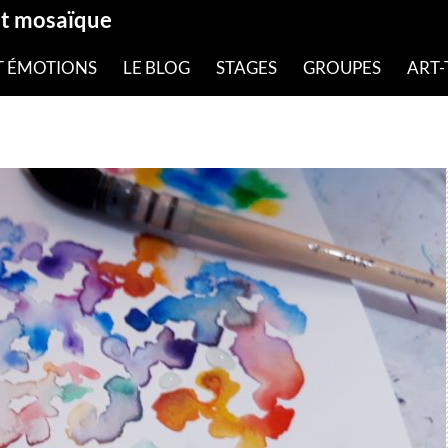
et mosaïque
T ÉMOTIONS
LE BLOG
STAGES
GROUPES
ART-