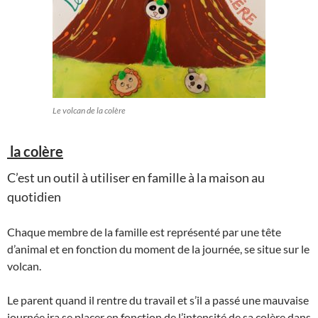
Le volcan de la colère
la colère
C’est un outil à utiliser en famille à la maison au
quotidien
Chaque membre de la famille est représenté par une tête
d’animal et en fonction du moment de la journée, se situe sur le
volcan.
Le parent quand il rentre du travail et s’il a passé une mauvaise
journée ira se placer en fonction de l’intensité de sa colère dans