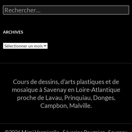
Rechercher :
ARCHIVES
Archives
Cours de dessins, d’arts plastiques et de
mosaïque à Savenay en Loire-Atlantique
proche de Lavau, Prinquiau, Donges,
Campbon, Malville.
©2026 Mimi Vermicelle - Séverine Peugniez - Savenay