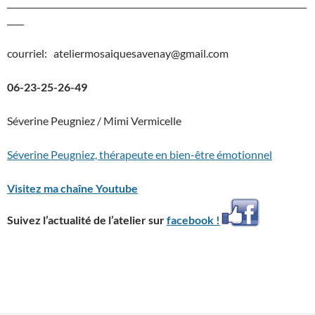
_______________________________________________________________________
____
courriel: ateliermosaiquesavenay@gmail.com
06-23-25-26-49
Séverine Peugniez / Mimi Vermicelle
Séverine Peugniez, thérapeute en bien-être émotionnel
Visitez ma chaîne Youtube
Suivez l’actualité de l’atelier sur
facebook !