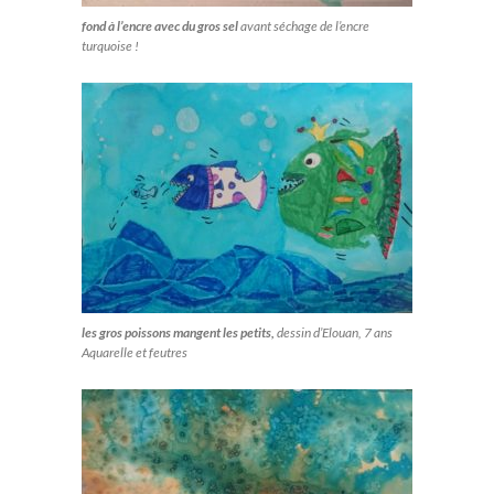
fond à l’encre avec du gros sel
avant séchage de l’encre
turquoise !
les gros poissons mangent les petits,
dessin d’Elouan, 7 ans
Aquarelle et feutres