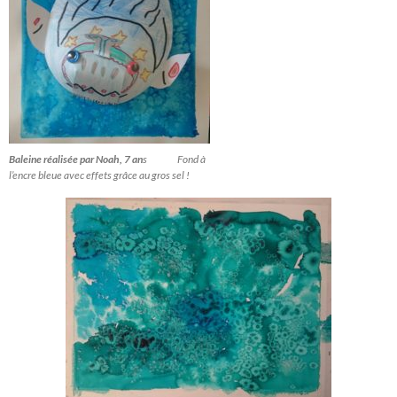
Baleine réalisée par Noah, 7 an
s Fond à
l’encre bleue avec effets grâce au gros sel !