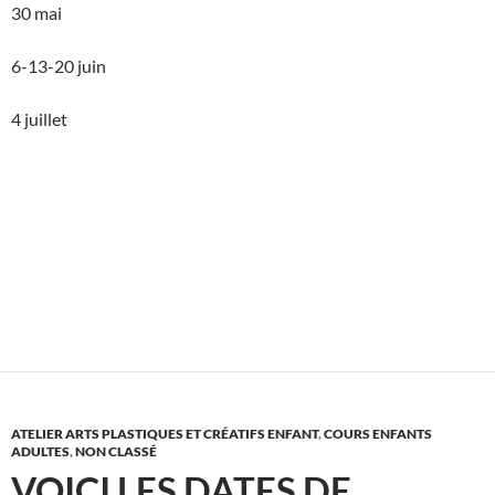
30 mai
6-13-20 juin
4 juillet
ATELIER ARTS PLASTIQUES ET CRÉATIFS ENFANT
,
COURS ENFANTS
ADULTES
,
NON CLASSÉ
VOICI LES DATES DE