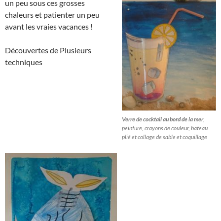
un peu sous ces grosses
chaleurs et patienter un peu
avant les vraies vacances !
Découvertes de Plusieurs
techniques
Verre de cocktail au bord de la mer
,
peinture, crayons de couleur, bateau
plié et collage de sable et coquillage