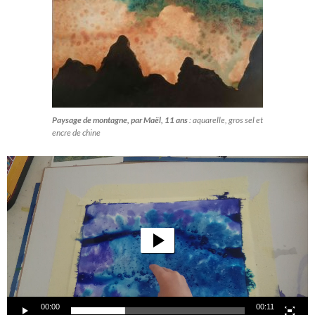
Paysage de montagne, par Maël, 11 ans
: aquarelle, gros sel et
encre de chine
Lecteur
vidéo
00:00
00:11