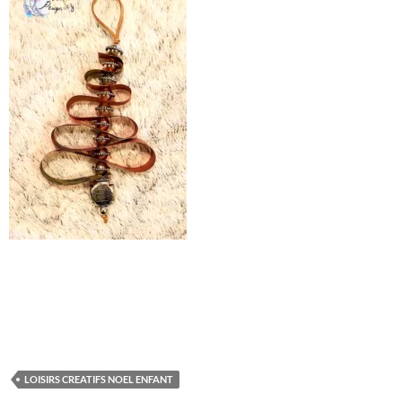
LOISIRS CREATIFS NOEL ENFANT