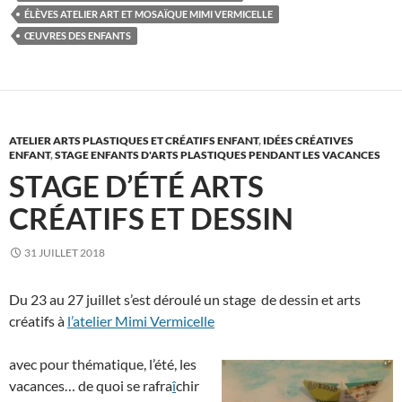
ÉLÈVES ATELIER ART ET MOSAÏQUE MIMI VERMICELLE
ŒUVRES DES ENFANTS
ATELIER ARTS PLASTIQUES ET CRÉATIFS ENFANT
,
IDÉES CRÉATIVES
ENFANT
,
STAGE ENFANTS D'ARTS PLASTIQUES PENDANT LES VACANCES
STAGE D’ÉTÉ ARTS
CRÉATIFS ET DESSIN
31 JUILLET 2018
Du 23 au 27 juillet s’est déroulé un stage de dessin et arts
créatifs à
l’atelier Mimi Vermicelle
avec pour thématique, l’été, les
vacances… de quoi se rafra
î
chir