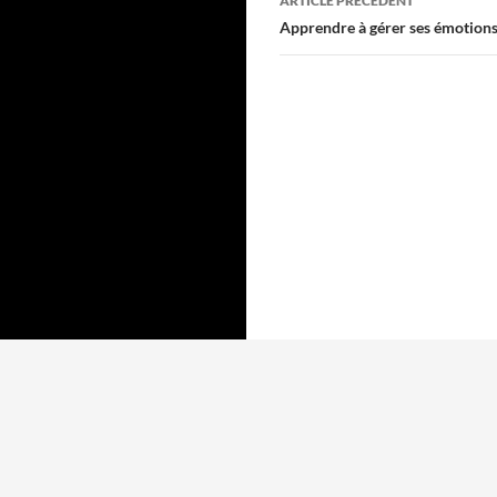
ARTICLE PRÉCÉDENT
des
Apprendre à gérer ses émotions
articles