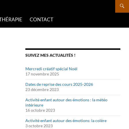
THÉRAPIE
CONTACT
SUIVEZ MES ACTUALITÉS !
Mercredi créatif spécial Noël
17 novembre 2025
Dates de reprise des cours 2025-2026
23 décembre 2023
Activité enfant autour des émotions : la météo
intérieure
16 octobre 2023
Activité enfant autour des émotions: la colère
3 octobre 2023