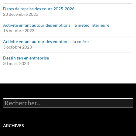
Dates de reprise des cours 2025-2026
23 décembre 2023
Activité enfant autour des émotions : la météo intérieure
16 octobre 2023
Activité enfant autour des émotions: la colère
3 octobre 2023
Dessin zen en entreprise
30 mars 2023
Rechercher :
ARCHIVES