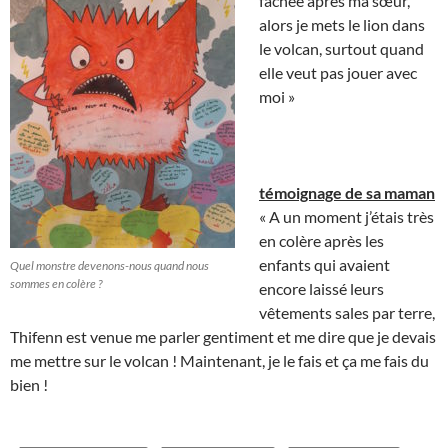
fâchée après ma sœur,
alors je mets le lion dans
le volcan, surtout quand
elle veut pas jouer avec
moi »
témoignage de sa maman
« A un moment j’étais très
en colère après les
enfants qui avaient
Quel monstre devenons-nous quand nous
sommes en colère ?
encore laissé leurs
vêtements sales par terre,
Thifenn est venue me parler gentiment et me dire que je devais
me mettre sur le volcan ! Maintenant, je le fais et ça me fais du
bien !