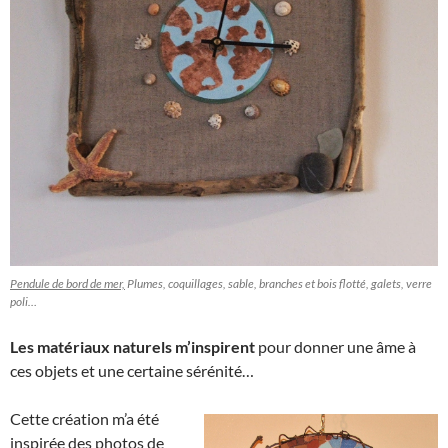
Pendule de bord de mer,
Plumes, coquillages, sable, branches et bois flotté, galets, verre
poli…
Les matériaux naturels m’inspirent
pour donner une âme à
ces objets et une certaine sérénité…
Cette création m’a été
inspirée des photos de