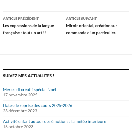
Navigation
ARTICLE PRÉCÉDENT
ARTICLE SUIVANT
des
Les expressions de la langue
Miroir oriental, création sur
française : tout un art !!
commande d’un particulier.
articles
SUIVEZ MES ACTUALITÉS !
Mercredi créatif spécial Noël
17 novembre 2025
Dates de reprise des cours 2025-2026
23 décembre 2023
Activité enfant autour des émotions : la météo intérieure
16 octobre 2023