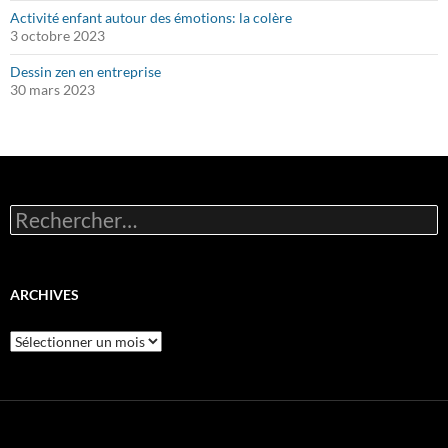
Activité enfant autour des émotions: la colère
3 octobre 2023
Dessin zen en entreprise
30 mars 2023
Rechercher :
ARCHIVES
Archives