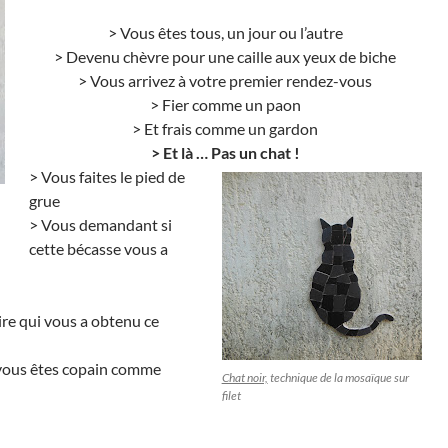
> Vous êtes tous, un jour ou l’autre
> Devenu chèvre pour une caille aux yeux de biche
> Vous arrivez à votre premier rendez-vous
> Fier comme un paon
> Et frais comme un gardon
>
Et là … Pas un chat !
> Vous faites le pied de
grue
> Vous demandant si
cette bécasse vous a
ire qui vous a obtenu ce
i vous êtes copain comme
Chat noir,
technique de la mosaïque sur
filet