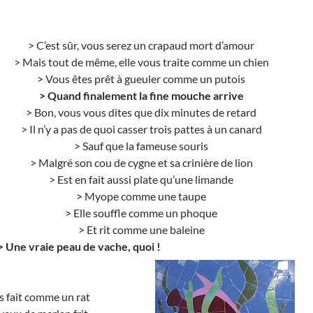
> C’est sûr, vous serez un crapaud mort d’amour
> Mais tout de même, elle vous traite comme un chien
> Vous êtes prêt à gueuler comme un putois
> Quand finalement la fine mouche arrive
> Bon, vous vous dites que dix minutes de retard
> Il n’y a pas de quoi casser trois pattes à un canard
> Sauf que la fameuse souris
> Malgré son cou de cygne et sa crinière de lion
> Est en fait aussi plate qu’une limande
> Myope comme une taupe
> Elle souffle comme un phoque
> Et rit comme une baleine
>
Une vraie peau de vache, quoi !
es fait comme un rat