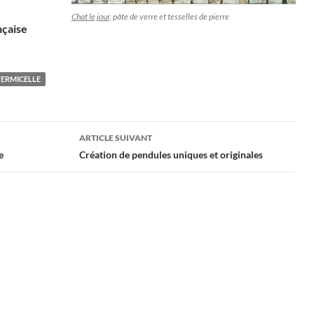
Chat le jour
, pâte de verre et tesselles de pierre
nçaise
VERMICELLE
ARTICLE SUIVANT
e
Création de pendules uniques et originales