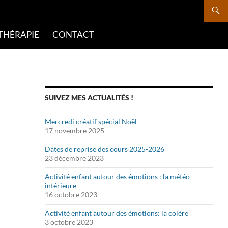
THÉRAPIE
CONTACT
SUIVEZ MES ACTUALITÉS !
Mercredi créatif spécial Noël
17 novembre 2025
Dates de reprise des cours 2025-2026
23 décembre 2023
Activité enfant autour des émotions : la météo
intérieure
16 octobre 2023
Activité enfant autour des émotions: la colère
3 octobre 2023