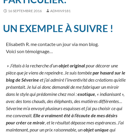
16 SEPTEMBRE 2016
ADMIN9181
UN EXEMPLE À SUIVRE !
Elisabeth R. me contacte un jour via mon blog.
Voici son témoignage…
» J’étais à la recherche d’un
objet original
pour décorer une
pièce que je viens de repeindre. Je suis tombée
par hasard sur le
blog de Séverine
et j’ai admiré l’inventivité des créations qu’elle
présentait. Je lui ai donc demandé de me fabriquer un miroir
dans le style qui prédomine chez moi :
exotique
, « indianisant »,
avec des tons chauds, des éléphants, des matières différentes…
Séverine m’a envoyé plusieurs esquisses et j’ai pu choisir ce qui
me convenait.
Elle a vraiment été à l’écoute de mes désirs
pour créer ce miroir
, et le résultat dépasse mes espérances. J’ai
maintenant, pour un prix raisonnable, un
objet unique
qui