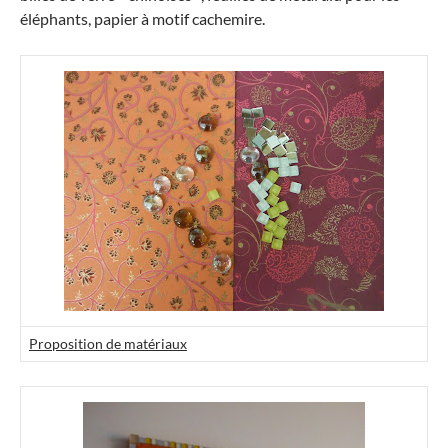
éléphants, papier à motif cachemire.
Proposition de matériaux