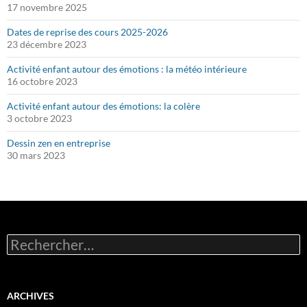
17 novembre 2025
Dates de reprise des cours 2025-2026
23 décembre 2023
Activité enfant autour des émotions : la météo intérieure
16 octobre 2023
Activité enfant autour des émotions: la colère
3 octobre 2023
Dessin zen en entreprise
30 mars 2023
Rechercher :
ARCHIVES