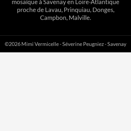
mosaïque à Savenay en Loire-Atlantique
proche de Lavau, Prinquiau, Donges,
Campbon, Malville.
©2026 Mimi Vermicelle - Séverine Peugniez - Savenay