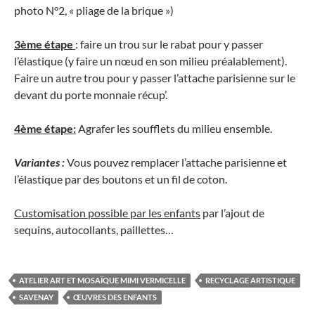
photo N°2, « pliage de la brique »)
3ème étape
: faire un trou sur le rabat pour y passer
l’élastique (y faire un nœud en son milieu préalablement).
Faire un autre trou pour y passer l’attache parisienne sur le
devant du porte monnaie récup’.
4ème étape:
Agrafer les soufflets du milieu ensemble.
Variantes :
Vous pouvez remplacer l’attache parisienne et
l’élastique par des boutons et un fil de coton.
Customisation possible par les enfants
par l’ajout de
sequins, autocollants, paillettes…
ATELIER ART ET MOSAÏQUE MIMI VERMICELLE
RECYCLAGE ARTISTIQUE
SAVENAY
ŒUVRES DES ENFANTS