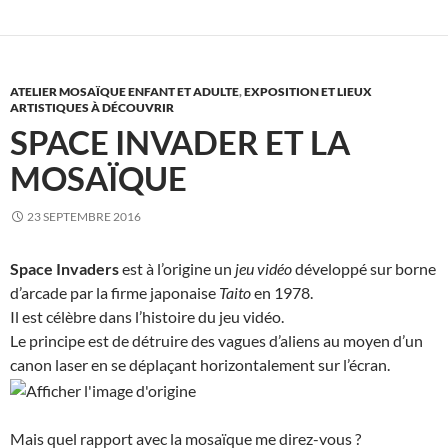
ATELIER MOSAÏQUE ENFANT ET ADULTE
,
EXPOSITION ET LIEUX
ARTISTIQUES À DÉCOUVRIR
SPACE INVADER ET LA
MOSAÏQUE
23 SEPTEMBRE 2016
Space Invaders
est à l’origine un
jeu vidéo
développé sur borne
d’arcade par la firme japonaise
Taito
en 1978.
Il est célèbre dans l’histoire du jeu vidéo.
Le principe est de détruire des vagues d’aliens au moyen d’un
canon laser en se déplaçant horizontalement sur l’écran.
Mais quel rapport avec la mosaïque me direz-vous ?