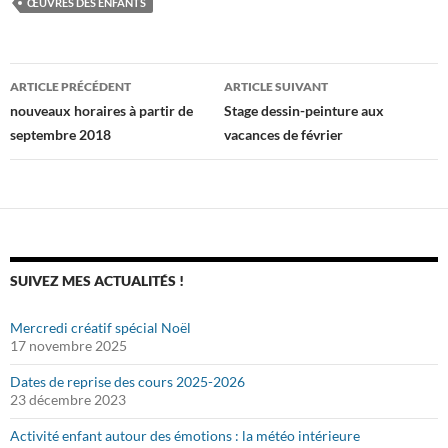
ŒUVRES DES ENFANTS
Navigation
ARTICLE PRÉCÉDENT
ARTICLE SUIVANT
des
nouveaux horaires à partir de
Stage dessin-peinture aux
septembre 2018
vacances de février
articles
SUIVEZ MES ACTUALITÉS !
Mercredi créatif spécial Noël
17 novembre 2025
Dates de reprise des cours 2025-2026
23 décembre 2023
Activité enfant autour des émotions : la météo intérieure