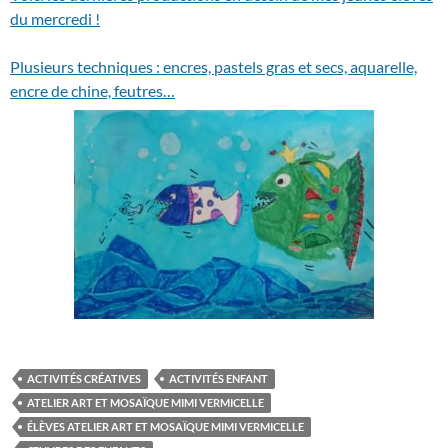
du mercredi !
Plusieurs techniques : encres, pastels gras et secs, aquarelle,
encre de chine, feutres…
ACTIVITÉS CRÉATIVES
ACTIVITÉS ENFANT
ATELIER ART ET MOSAÏQUE MIMI VERMICELLE
ÉLÈVES ATELIER ART ET MOSAÏQUE MIMI VERMICELLE