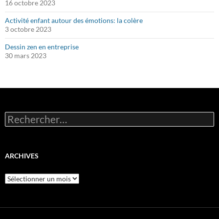
16 octobre 2023
Activité enfant autour des émotions: la colère
3 octobre 2023
Dessin zen en entreprise
30 mars 2023
Rechercher :
ARCHIVES
Archives