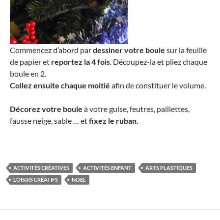
Commencez d’abord par
dessiner votre boule
sur la feuille
de papier et
reportez la 4 fois
. Découpez-la et pliez chaque
boule en 2.
Collez ensuite chaque moitié
afin de constituer le volume.
Décorez votre boule
à votre guise, feutres, paillettes,
fausse neige, sable … et
fixez le ruban
.
ACTIVITÉS CRÉATIVES
ACTIVITÉS ENFANT
ARTS PLASTIQUES
LOISIRS CRÉATIFS
NOËL