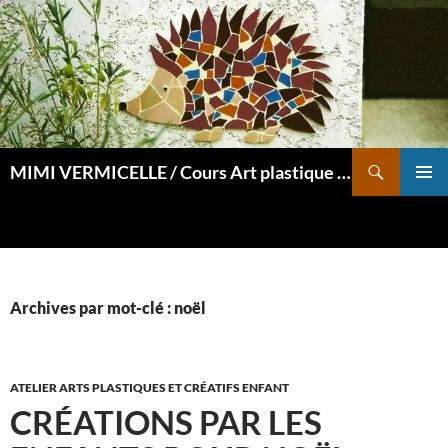
Aller
au
contenu
Recherche
MIMI VERMICELLE / Cours Art plastique et mosaïque
MENU
PRINCI
Archives par mot-clé : noël
ATELIER ARTS PLASTIQUES ET CRÉATIFS ENFANT
CRÉATIONS PAR LES