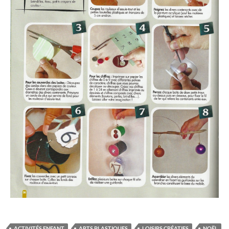
ACTIVITÉS ENFANT
ARTS PLASTIQUES
LOISIRS CRÉATIFS
NOËL