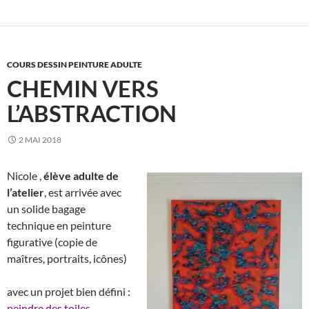
COURS DESSIN PEINTURE ADULTE
CHEMIN VERS
L’ABSTRACTION
2 MAI 2018
Nicole ,
élève adulte de
l’atelier
, est arrivée avec
un solide bagage
technique en peinture
figurative (copie de
maîtres, portraits, icônes)
avec un projet bien défini :
peindre des toiles