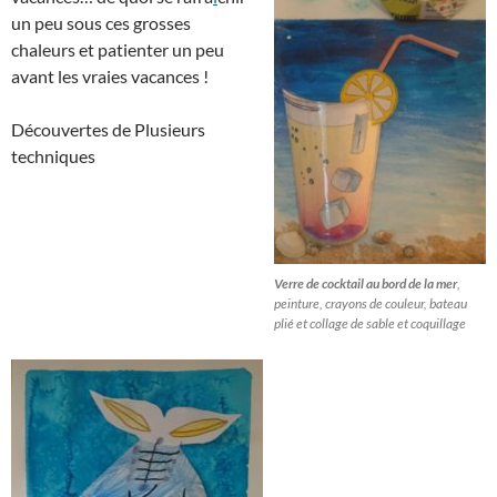
un peu sous ces grosses
chaleurs et patienter un peu
avant les vraies vacances !
Découvertes de Plusieurs
techniques
Verre de cocktail au bord de la mer
,
peinture, crayons de couleur, bateau
plié et collage de sable et coquillage