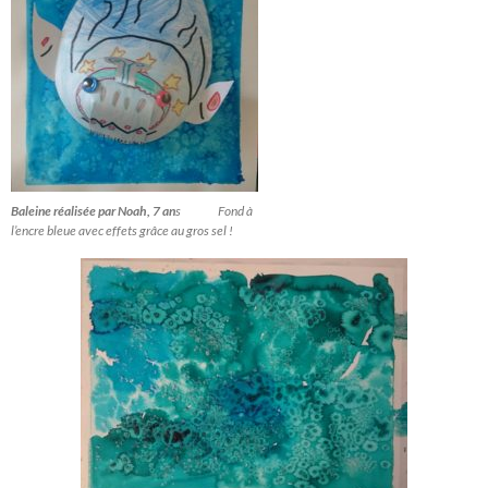
Baleine réalisée par Noah, 7 an
s Fond à
l’encre bleue avec effets grâce au gros sel !