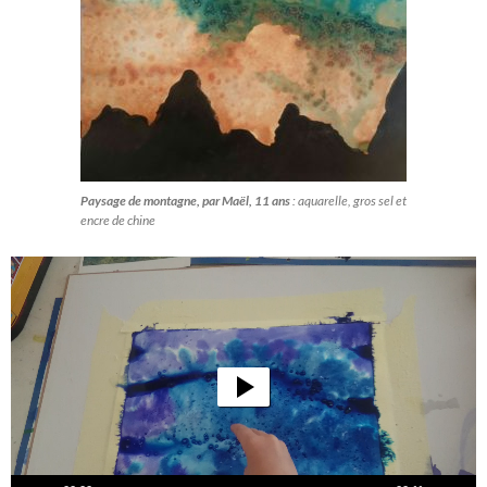
Paysage de montagne, par Maël, 11 ans
: aquarelle, gros sel et
encre de chine
Lecteur
vidéo