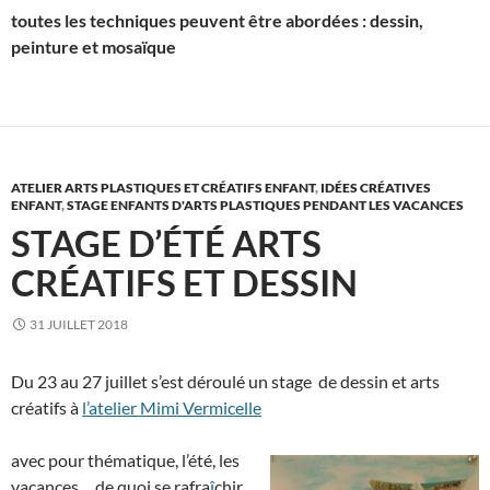
toutes les techniques peuvent être abordées : dessin,
peinture et mosaïque
ATELIER ARTS PLASTIQUES ET CRÉATIFS ENFANT
,
IDÉES CRÉATIVES
ENFANT
,
STAGE ENFANTS D'ARTS PLASTIQUES PENDANT LES VACANCES
STAGE D’ÉTÉ ARTS
CRÉATIFS ET DESSIN
31 JUILLET 2018
Du 23 au 27 juillet s’est déroulé un stage de dessin et arts
créatifs à
l’atelier Mimi Vermicelle
avec pour thématique, l’été, les
vacances… de quoi se rafra
î
chir