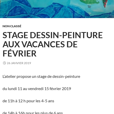
NON CLASSÉ
STAGE DESSIN-PEINTURE
AUX VACANCES DE
FÉVRIER
26 JANVIER 2019
L’atelier propose un stage de dessin-peinture
du lundi 11 au vendredi 15 février 2019
de 11h à 12 h pour les 4-5 ans
de 14h à 16h pour les plus de 6 ans