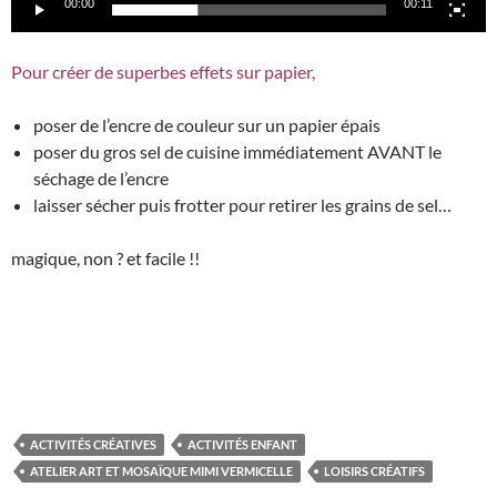
00:00
00:11
Pour créer de superbes effets sur papier,
poser de l’encre de couleur sur un papier épais
poser du gros sel de cuisine immédiatement AVANT le
séchage de l’encre
laisser sécher puis frotter pour retirer les grains de sel…
magique, non ? et facile !!
ACTIVITÉS CRÉATIVES
ACTIVITÉS ENFANT
ATELIER ART ET MOSAÏQUE MIMI VERMICELLE
LOISIRS CRÉATIFS