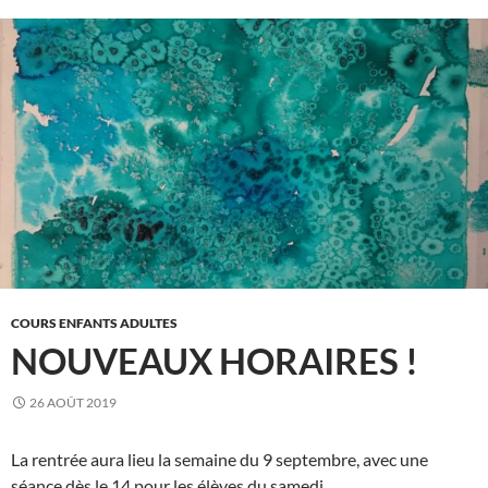
COURS ENFANTS ADULTES
NOUVEAUX HORAIRES !
26 AOÛT 2019
La rentrée aura lieu la semaine du 9 septembre, avec une
séance dès le 14 pour les élèves du samedi .