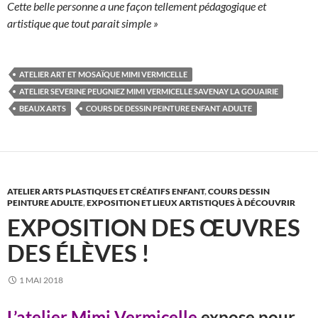
Cette belle personne a une façon tellement pédagogique et
artistique que tout parait simple »
ATELIER ART ET MOSAÏQUE MIMI VERMICELLE
ATELIER SEVERINE PEUGNIEZ MIMI VERMICELLE SAVENAY LA GOUAIRIE
BEAUX ARTS
COURS DE DESSIN PEINTURE ENFANT ADULTE
ATELIER ARTS PLASTIQUES ET CRÉATIFS ENFANT
,
COURS DESSIN
PEINTURE ADULTE
,
EXPOSITION ET LIEUX ARTISTIQUES À DÉCOUVRIR
EXPOSITION DES ŒUVRES
DES ÉLÈVES !
1 MAI 2018
L’atelier Mimi Vermicelle
expose pour