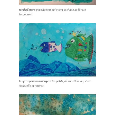
fond à l’encre avec du gros sel
avant séchage de l’encre
turquoise !
les gros poissons mangent les petits,
dessin d’Elouan, 7 ans
Aquarelle et feutres