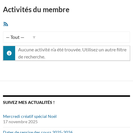
Activités du membre
Flux
RSS
Afficher
Aucune activité n’a été trouvée. Utilisez un autre filtre
par
de recherche.
activité:
SUIVEZ MES ACTUALITÉS !
Mercredi créatif spécial Noël
17 novembre 2025
Dates de reprise des cours 2025-2026