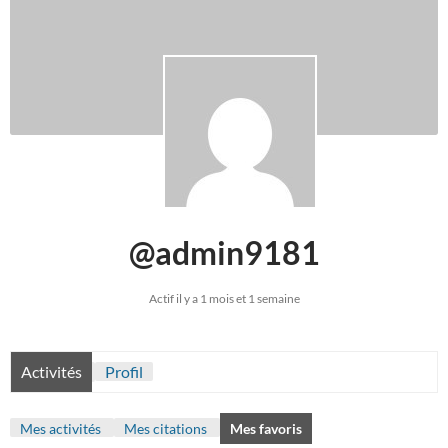
@admin9181
Actif il y a 1 mois et 1 semaine
Activités
Profil
Mes activités
Mes citations
Mes favoris