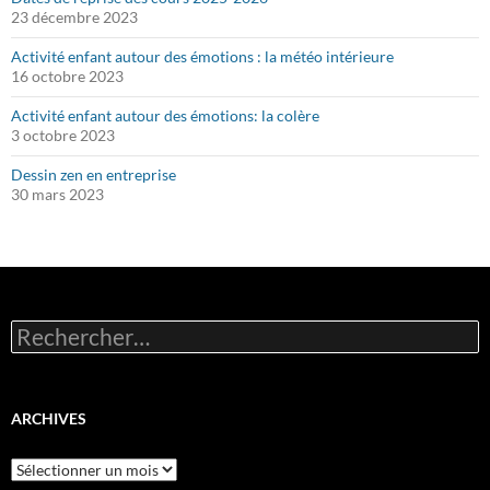
23 décembre 2023
Activité enfant autour des émotions : la météo intérieure
16 octobre 2023
Activité enfant autour des émotions: la colère
3 octobre 2023
Dessin zen en entreprise
30 mars 2023
Rechercher :
ARCHIVES
Archives