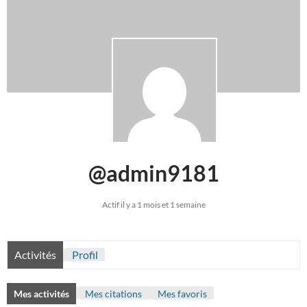
@admin9181
Actif il y a 1 mois et 1 semaine
Activités
Profil
Mes activités
Mes citations
Mes favoris