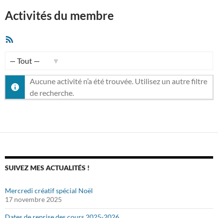
Activités du membre
Flux
RSS
Afficher
Aucune activité n’a été trouvée. Utilisez un autre filtre
par
de recherche.
activité:
SUIVEZ MES ACTUALITÉS !
Mercredi créatif spécial Noël
17 novembre 2025
Dates de reprise des cours 2025-2026