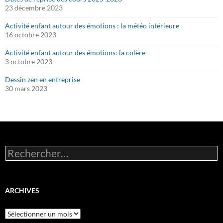
23 décembre 2023
Activité enfant autour des émotions : la météo intérieure
16 octobre 2023
Activité enfant autour des émotions: la colère
3 octobre 2023
Dessin zen en entreprise
30 mars 2023
Rechercher :
ARCHIVES
Archives