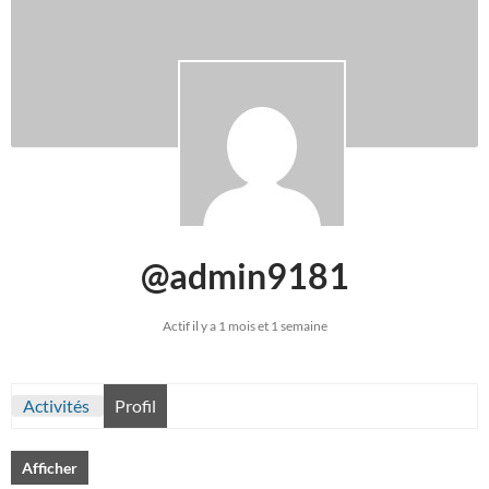
@admin9181
Actif il y a 1 mois et 1 semaine
Activités
Profil
Afficher