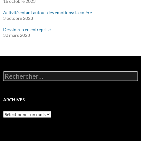
16 octobre 2023
Activité enfant autour des émotions: la colère
3 octobre 2023
Dessin zen en entreprise
30 mars 2023
Rechercher :
ARCHIVES
Archives