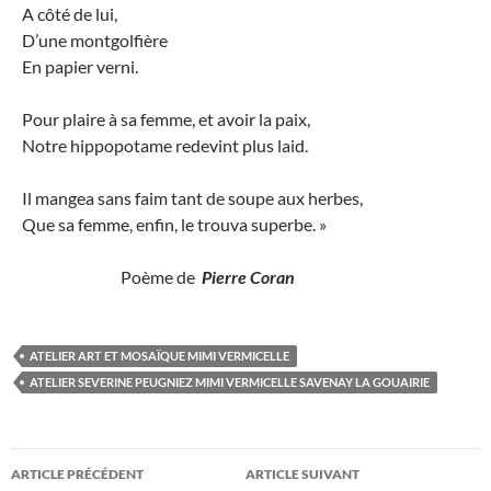
A côté de lui,
D’une montgolfière
En papier verni.
Pour plaire à sa femme, et avoir la paix,
Notre hippopotame redevint plus laid.
Il mangea sans faim tant de soupe aux herbes,
Que sa femme, enfin, le trouva superbe. »
Poème de
Pierre Coran
ATELIER ART ET MOSAÏQUE MIMI VERMICELLE
ATELIER SEVERINE PEUGNIEZ MIMI VERMICELLE SAVENAY LA GOUAIRIE
Navigation
ARTICLE PRÉCÉDENT
ARTICLE SUIVANT