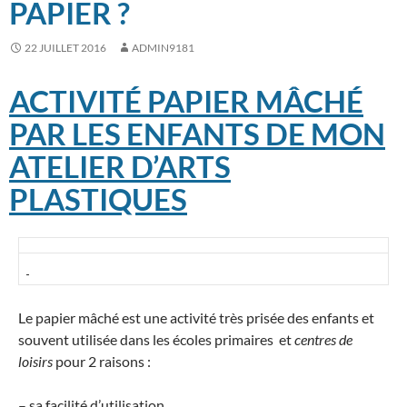
PAPIER ?
22 JUILLET 2016
ADMIN9181
ACTIVITÉ PAPIER MÂCHÉ
PAR LES ENFANTS DE MON
ATELIER D’ARTS
PLASTIQUES
Le papier mâché est une activité très prisée des enfants et
souvent utilisée dans les écoles primaires
et
centres de
loisirs
pour 2 raisons :
– sa facilité d’utilisation