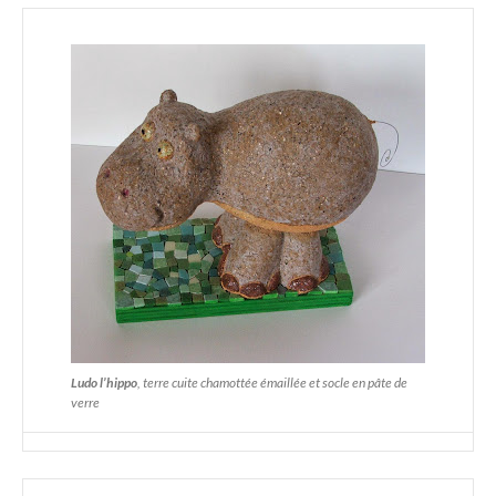
Ludo l’hippo
, terre cuite chamottée émaillée et socle en pâte de
verre