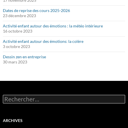
17 novembre 2025
Dates de reprise des cours 2025-2026
23 décembre 2023
Activité enfant autour des émotions : la météo intérieure
16 octobre 2023
Activité enfant autour des émotions: la colère
3 octobre 2023
Dessin zen en entreprise
30 mars 2023
Rechercher :
ARCHIVES