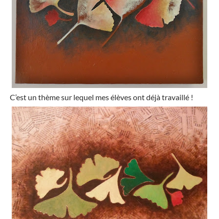
C’est un thème sur lequel mes élèves ont déjà travaillé !