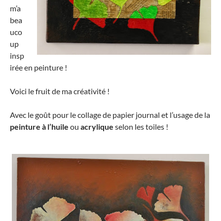
m’a
bea
uco
up
insp
irée en peinture !
Voici le fruit de ma créativité !
Avec le goût pour le collage de papier journal et l’usage de la
peinture à l’huile
ou
acrylique
selon les toiles !