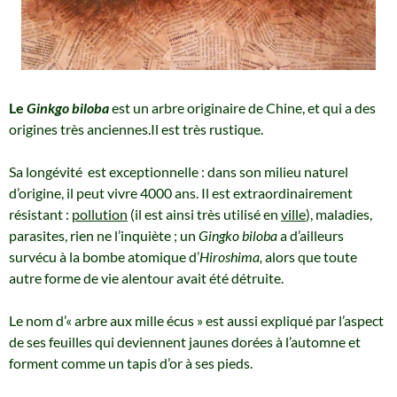
Le
Ginkgo biloba
est un arbre originaire de Chine, et qui a des
origines très anciennes.Il est très rustique.
Sa longévité est exceptionnelle : dans son milieu naturel
d’origine, il peut vivre 4000 ans. Il est extraordinairement
résistant :
pollution
(il est ainsi très utilisé en
ville
), maladies,
parasites, rien ne l’inquiète ; un
Gingko biloba
a d’ailleurs
survécu à la bombe atomique d’
Hiroshima,
alors que toute
autre forme de vie alentour avait été détruite.
Le nom d’« arbre aux mille écus » est aussi expliqué par l’aspect
de ses feuilles qui deviennent jaunes dorées à l’automne et
forment comme un tapis d’or à ses pieds.