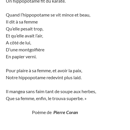
Un hippopotame fit du karaté.
Quand l’hippopotame se vit mince et beau,
Il dit à sa femme
Qu’elle pesait trop,
Et qu’elle avait l’air,
A côté de lui,
D’une montgolfière
En papier verni.
Pour plaire à sa femme, et avoir la paix,
Notre hippopotame redevint plus laid.
Il mangea sans faim tant de soupe aux herbes,
Que sa femme, enfin, le trouva superbe. »
Poème de
Pierre Coran