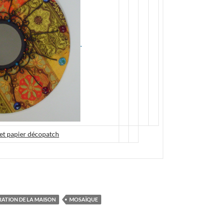
e et papier décopatch
ATION DE LA MAISON
MOSAÏQUE