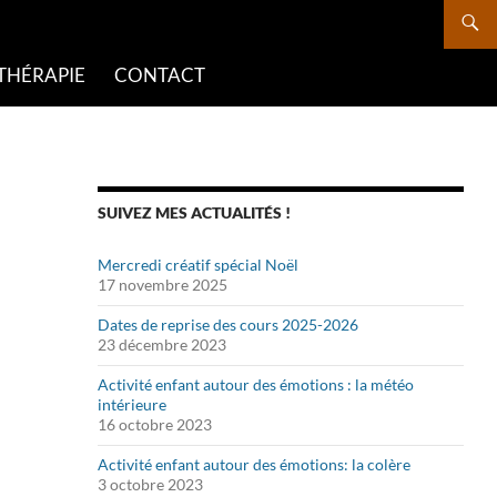
THÉRAPIE
CONTACT
SUIVEZ MES ACTUALITÉS !
Mercredi créatif spécial Noël
17 novembre 2025
Dates de reprise des cours 2025-2026
23 décembre 2023
Activité enfant autour des émotions : la météo
intérieure
16 octobre 2023
Activité enfant autour des émotions: la colère
3 octobre 2023