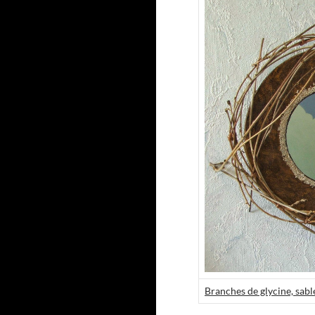
Branches de glycine, sabl