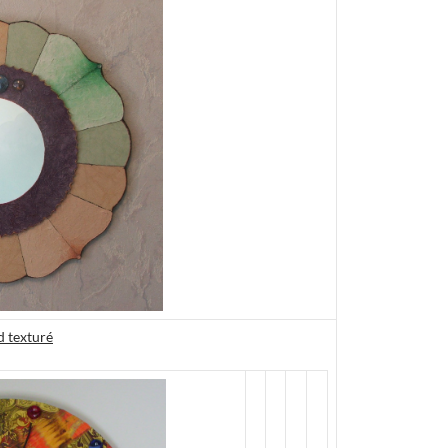
d texturé