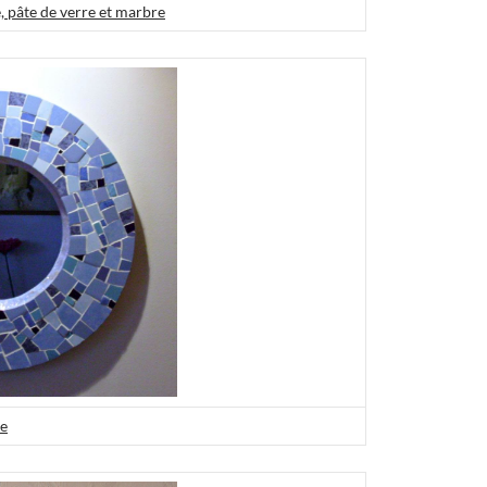
, pâte de verre et marbre
ue