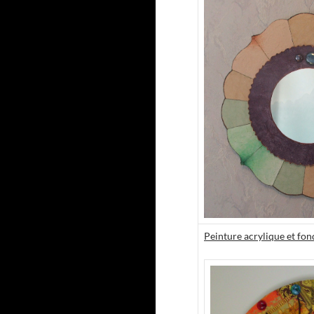
Peinture acrylique et fon