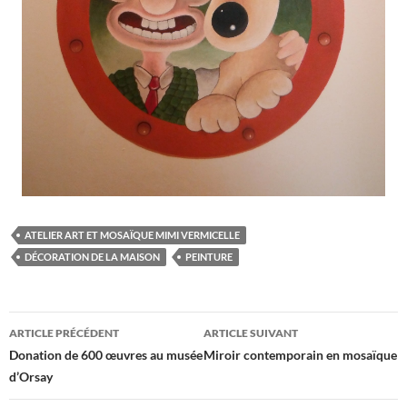
ATELIER ART ET MOSAÏQUE MIMI VERMICELLE
DÉCORATION DE LA MAISON
PEINTURE
Navigation
ARTICLE PRÉCÉDENT
ARTICLE SUIVANT
des
Donation de 600 œuvres au musée
Miroir contemporain en mosaïque
d’Orsay
articles