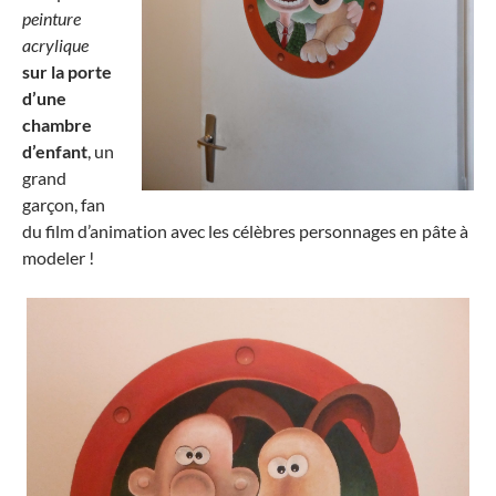
peinture
acrylique
sur la porte
d’une
chambre
d’enfant
, un
grand
garçon, fan
du film d’animation avec les célèbres personnages en pâte à
modeler !