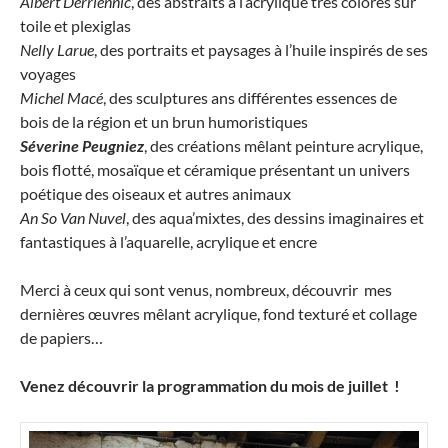
Albert Derriennic
, des abstraits à l’acrylique très colorés sur
toile et plexiglas
Nelly Larue
, des portraits et paysages à l’huile inspirés de ses
voyages
Michel Macé
, des sculptures ans différentes essences de
bois de la région et un brun humoristiques
Séverine Peugniez
, des créations mêlant peinture acrylique,
bois flotté, mosaïque et céramique présentant un univers
poétique des oiseaux et autres animaux
An So Van Nuvel
, des aqua’mixtes, des dessins imaginaires et
fantastiques à l’aquarelle, acrylique et encre
Merci à ceux qui sont venus, nombreux, découvrir mes
dernières œuvres mêlant acrylique, fond texturé et collage
de papiers…
Venez découvrir la programmation du mois de juillet !