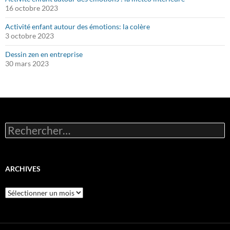
16 octobre 2023
Activité enfant autour des émotions: la colère
3 octobre 2023
Dessin zen en entreprise
30 mars 2023
Rechercher :
ARCHIVES
Archives