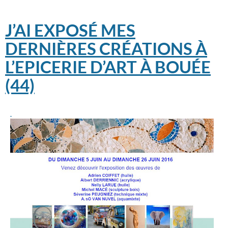
J’AI EXPOSÉ MES
DERNIÈRES CRÉATIONS À
L’EPICERIE D’ART À BOUÉE
(44)