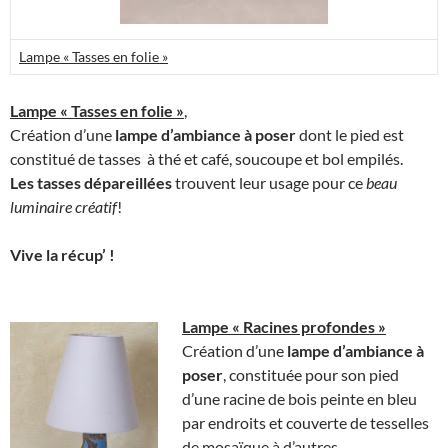
Lampe « Tasses en folie »
Lampe « Tasses en folie »
,
Création d’une
lampe d’ambiance à poser
dont le pied est
constitué de tasses à thé et café, soucoupe et bol empilés.
Les tasses dépareillées
trouvent leur usage pour ce
beau
luminaire créatif
!
Vive la récup’ !
Lampe « Racines profondes »
Création d’une
lampe d’ambiance à
poser
, constituée pour son pied
d’une racine de bois peinte en bleu
par endroits et couverte de tesselles
de mosaïque à d’autres.