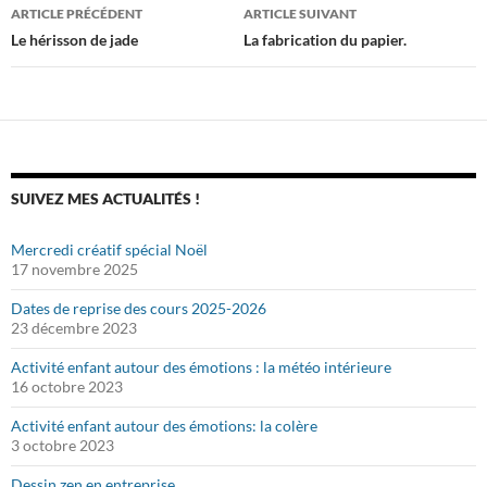
Navigation
ARTICLE PRÉCÉDENT
ARTICLE SUIVANT
des
Le hérisson de jade
La fabrication du papier.
articles
SUIVEZ MES ACTUALITÉS !
Mercredi créatif spécial Noël
17 novembre 2025
Dates de reprise des cours 2025-2026
23 décembre 2023
Activité enfant autour des émotions : la météo intérieure
16 octobre 2023
Activité enfant autour des émotions: la colère
3 octobre 2023
Dessin zen en entreprise