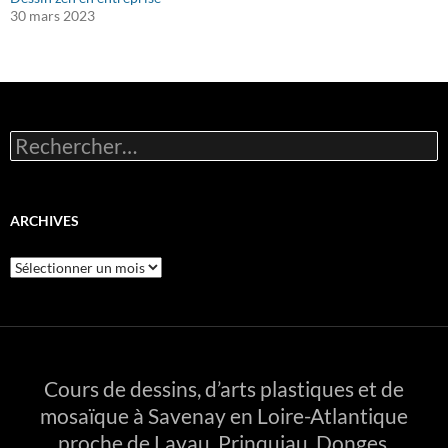
30 mars 2023
Rechercher :
ARCHIVES
Archives
Cours de dessins, d’arts plastiques et de
mosaïque à Savenay en Loire-Atlantique
proche de Lavau, Prinquiau, Donges,